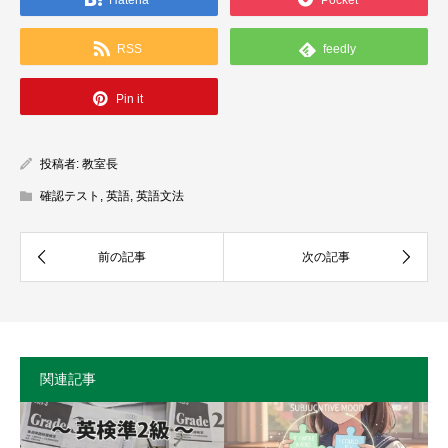
RSS
feedly
Pin it
投稿者:
教室長
確認テスト
,
英語
,
英語文法
関連記事