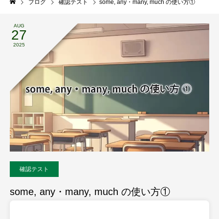
ブログ
確認テスト
some, any・many, much の使い方①
AUG
27
2025
確認テスト
some, any・many, much の使い方①