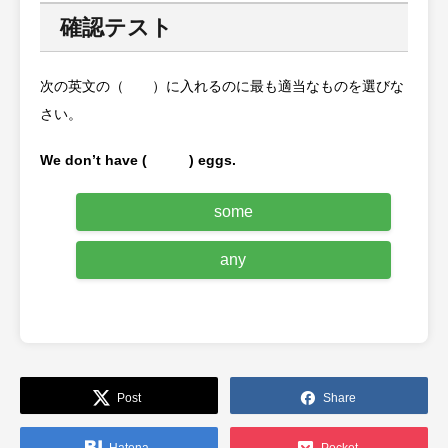
確認テスト
次の英文の（ ）に入れるのに最も適当なものを選びな
さい。
We don’t have ( ) eggs.
some
any
Post
Share
Hatena
Pocket