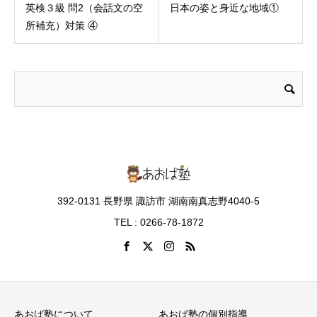
英検３級 問2（会話文の空
日本の姿と身近な地域①
所補充）対策 ④
392-0131 長野県 諏訪市 湖南南真志野4040-5
TEL : 0266-78-1872
あおば塾について
あおば塾の個別指導