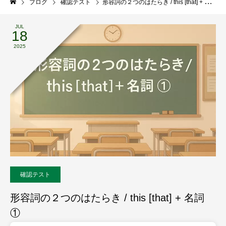
ブログ
確認テスト
形容詞の２つのはたらき / this [that] + 名詞 ①
JUL
18
2025
確認テスト
形容詞の２つのはたらき / this [that] + 名詞
①