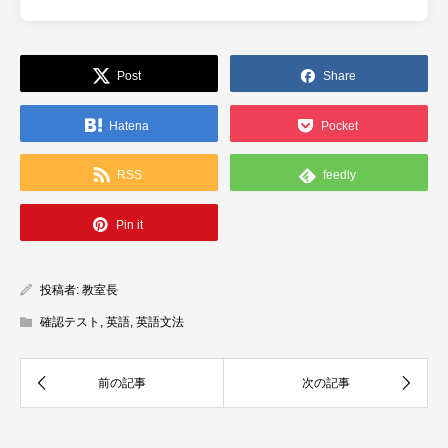
Post
Share
Hatena
Pocket
RSS
feedly
Pin it
投稿者:
教室長
確認テスト
,
英語
,
英語文法