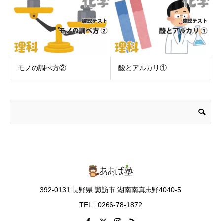
モノの調べ方②
酸とアルカリ①
392-0131 長野県 諏訪市 湖南南真志野4040-5
TEL : 0266-78-1872