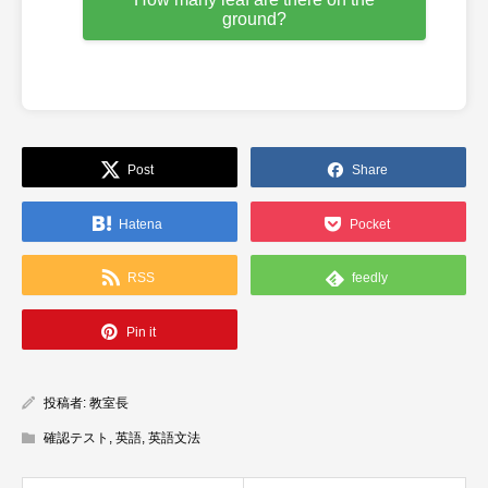
ground?
Post
Share
Hatena
Pocket
RSS
feedly
Pin it
投稿者:
教室長
確認テスト
,
英語
,
英語文法