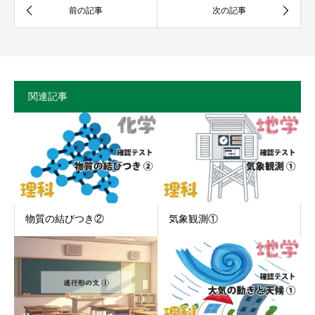
関連記事
物質の結びつき②
気象観測①