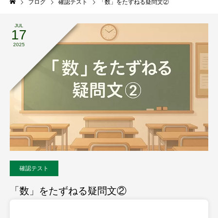
ブログ
確認テスト
「数」をたずねる疑問文②
JUL
17
2025
確認テスト
「数」をたずねる疑問文②