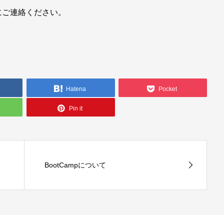
にご連絡ください。
Hatena
Pocket
Pin it
受
BootCampについて