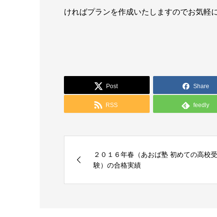
ければプランを作成いたしますのでお気軽
Post
Share
RSS
feedly
２０１６年春（あおば塾 初めての高校
験）の合格実績