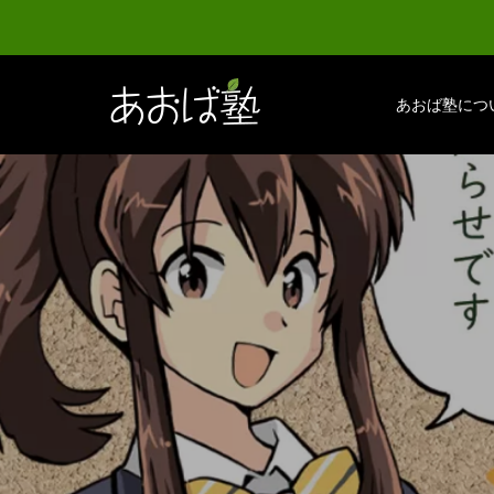
あおば塾につ