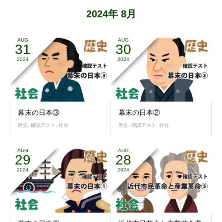
2024年 8月
AUG
AUG
31
30
2024
2024
幕末の日本③
幕末の日本②
歴史
,
確認テスト
,
社会
歴史
,
確認テスト
,
社会
AUG
AUG
29
28
2024
2024