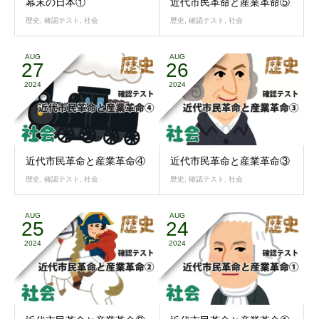
幕末の日本①
近代市民革命と産業革命⑤
歴史
,
確認テスト
,
社会
歴史
,
確認テスト
,
社会
AUG
AUG
27
26
2024
2024
近代市民革命と産業革命④
近代市民革命と産業革命③
歴史
,
確認テスト
,
社会
歴史
,
確認テスト
,
社会
AUG
AUG
25
24
2024
2024