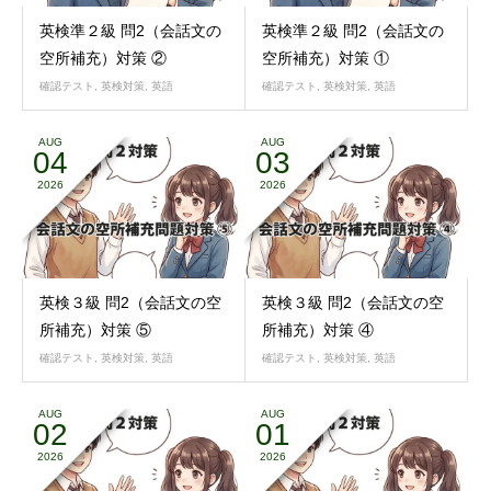
英検準２級 問2（会話文の
英検準２級 問2（会話文の
空所補充）対策 ②
空所補充）対策 ①
確認テスト
,
英検対策
,
英語
確認テスト
,
英検対策
,
英語
AUG
AUG
04
03
2026
2026
英検３級 問2（会話文の空
英検３級 問2（会話文の空
所補充）対策 ⑤
所補充）対策 ④
確認テスト
,
英検対策
,
英語
確認テスト
,
英検対策
,
英語
AUG
AUG
02
01
2026
2026