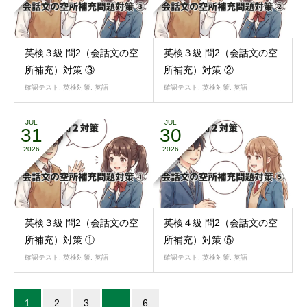
英検３級 問2（会話文の空
英検３級 問2（会話文の空
所補充）対策 ③
所補充）対策 ②
確認テスト
,
英検対策
,
英語
確認テスト
,
英検対策
,
英語
JUL
JUL
31
30
2026
2026
英検３級 問2（会話文の空
英検４級 問2（会話文の空
所補充）対策 ①
所補充）対策 ⑤
確認テスト
,
英検対策
,
英語
確認テスト
,
英検対策
,
英語
1
2
3
…
6