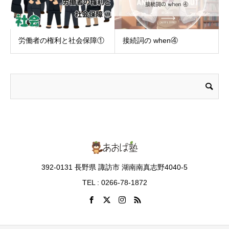
労働者の権利と社会保障①
接続詞の when④
392-0131 長野県 諏訪市 湖南南真志野4040-5
TEL : 0266-78-1872