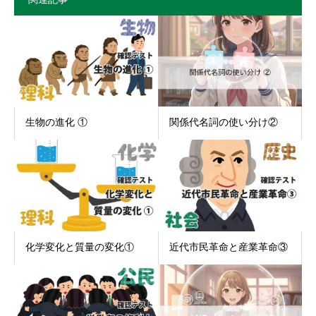
生物の進化 ①
関係代名詞の使い分け②
化学変化と質量の変化①
近代市民革命と産業革命③