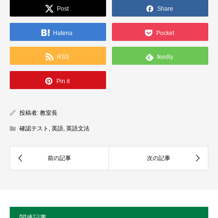
Post
Share
Hatena
Pocket
RSS
feedly
Pin it
投稿者:
教室長
確認テスト
,
英語
,
英語文法
関連記事