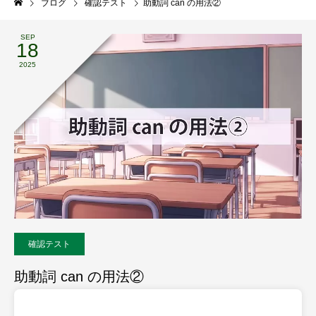
ブログ
確認テスト
助動詞 can の用法②
SEP
18
2025
確認テスト
助動詞 can の用法②