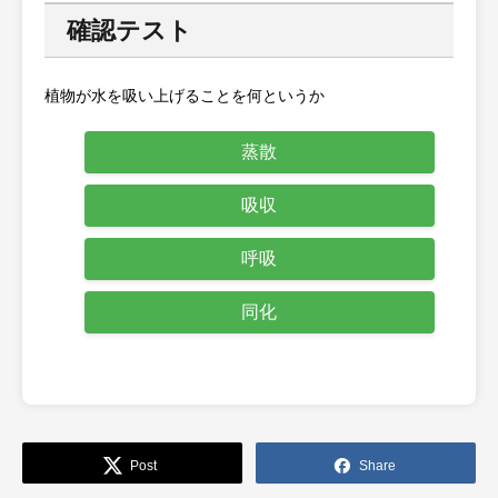
確認テスト
植物が水を吸い上げることを何というか
蒸散
吸収
呼吸
同化
Post
Share