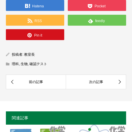
Hatena
Pocket
RSS
feedly
Pin it
投稿者:
教室長
理科
,
生物
,
確認テスト
関連記事