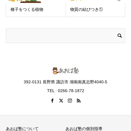
種子をつくる植物
物質の結びつき①
392-0131 長野県 諏訪市 湖南南真志野4040-5
TEL : 0266-78-1872
あおば塾について
あおば塾の個別指導