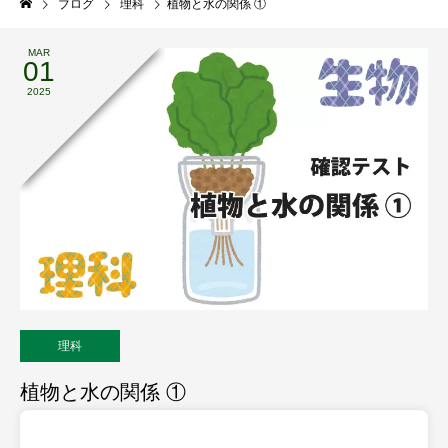
ブログ
理科
植物と水の関係 ①
MAR
01
2025
理科
植物と水の関係 ①