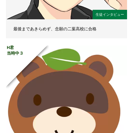
生徒インタビュー
最後まであきらめず、念願の二葉高校に合格
H君
当時中３