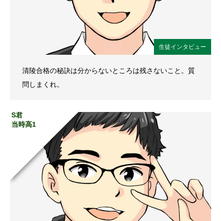
生徒インタビュー
清陵合格の秘訣は分からないところは残さないこと。質
問しまくれ。
S君
当時高1