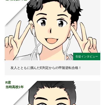
生徒インタビュー
友人とともに掴んだE判定からの甲陵逆転合格！
R君
当時高校1年