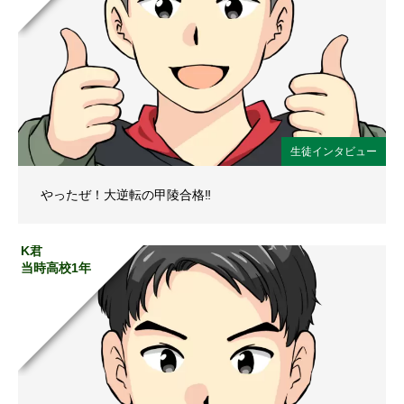
生徒インタビュー
やったぜ！大逆転の甲陵合格‼
K君
当時高校1年