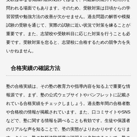
問われる場面でもあります。そのため、受験対策は日頃からの学
習習慣や勉強方法の改善が欠かせません。過去問題の解答や模擬
試験の受験を通じて、実際の試験に近い状況で対策を練ることが
重要です。また、志望校や受験科目に応じた対策を行うことも必
要です。受験対策を怠ると、志望校に合格するための競争力を失
いかねません。
合格実績の確認方法
塾の合格実績は、その塾の教育力や指導内容を知る上で重要な情
報源です。まず、塾の公式ウェブサイトやパンフレットに記載さ
れている合格実績をチェックしましょう。過去数年間の合格者数
や合格校の情報が掲載されています。また、口コミサイトやSNS
などで、塾に関する情報を調べることも有効です。生徒や保護者
のリアルな声を知ることで、塾の実態がよりわかりやすくなりま