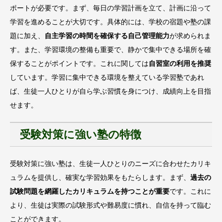
ポートが必要です。まず、毎日の学習計画を立て、計画に沿って
学習を進めることが大切です。具体的には、学校の宿題や塾の課
題に加え、
自主学習の時間を確保する自己管理能力
が求められま
す。また、学習環境の整備も重要で、静かで集中できる場所を確
保することがポイントです。これに関しては
自習室の利用を推奨
しています。学習に集中できる環境を整えている学習塾であれ
ば、生徒一人ひとりが自ら学ぶ習慣を身につけ、成績向上を目指
せます。
受験対策に強い塾の特徴
受験対策に強い塾は、生徒一人ひとりのニーズに合わせたカリキ
ュラムを提供し、確実な学習効果をもたらします。まず、
過去の
試験問題を網羅したカリキュラムを持つことが重要
です。これに
より、生徒は実際の試験形式や難易度に慣れ、自信を持って臨む
ことができます。