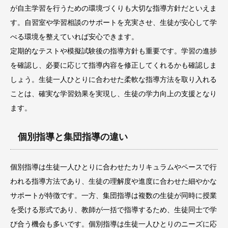
が自主学習を行うための環境づくりも大切な指導方針だといえま
す。自習室や学習相談のサポートを充実させ、生徒が安心して学
べる環境を整えていれば安心できます。
定期的なテストや模擬試験後の指導方針も重要です。学習の進捗
を確認し、必要に応じて指導内容を修正してくれるかも確認しま
しょう。生徒一人ひとりに合わせた柔軟な指導方法を取り入れる
ことは、確実な学習効果を実現し、生徒の学力向上の支援となり
ます。
個別指導と集団指導の違い
個別指導は生徒一人ひとりに合わせたカリキュラムやペースで行
われる指導方法であり、生徒の理解度や進度に合わせた細やかな
サポートが特徴です。一方、集団指導は複数の生徒が同時に授業
を受ける形式であり、教師が一括で指導するため、生徒同士で学
び合う機会も多いです。個別指導は生徒一人ひとりのニーズに応