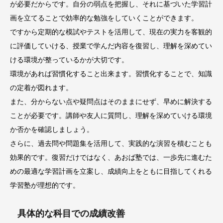
が必要だからです。自分の弱点を把握し、それに基づいた学習計
画を立てることで効率的な勉強をしていくことができます。
ですから定期的な模試やテストを活用して、現在の実力を客観的
に評価していける、授業で学んだ内容を復習し、理解を深めてい
ける環境が整っているかが大切です。
環境があれば習慣化すること出来ます。習慣化することで、知識
の定着が図れます。
また、分からない点や疑問点はそのままにせず、早めに解決する
ことが必要です。講師や友人に質問し、理解を深めていける環境
か否かを確認しましょう。
さらに、過去問や問題集を活用して、実践的な演習を積むことも
効果的です。復習だけではなく、あおば塾では、一歩先に進むた
めの最適な学習計画を立案し、成績向上をともに目指してくれる
学習塾が理想的です。
具体的な科目での成績改善