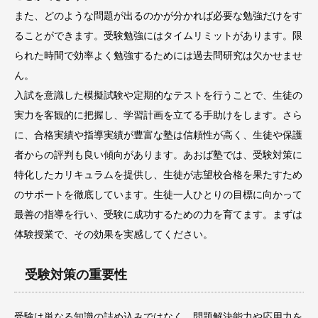
また、どのような問題が出るのかが分かれば必要な勉強だけをす
ることができます。受験勉強にはタイムリミットがあります。限
られた時間で効率よく勉強するためには過去問研究は欠かせませ
ん。
入試を意識した模擬試験や定期的なテストを行うことで、生徒の
実力を客観的に把握し、学習計画を立てる手助けをします。さら
に、合格実績や指導実績が豊富な塾は信頼性が高く、生徒や保護
者からの評判も良い傾向があります。あおば塾では、受験対策に
特化したカリキュラムを提供し、生徒が志望校合格を果たすため
のサポートを徹底しています。生徒一人ひとりの目標に向かって
最善の指導を行い、受験に成功するための力を育てます。まずは
体験授業で、その効果を実感してください。
受験対策の重要性
受験は単なる知識の詰め込みではなく、問題解決能力や応用力を