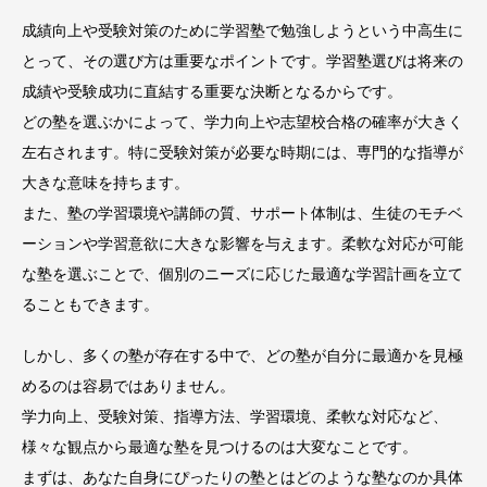
成績向上や受験対策のために学習塾で勉強しようという中高生に
とって、その選び方は重要なポイントです。学習塾選びは将来の
成績や受験成功に直結する重要な決断となるからです。
どの塾を選ぶかによって、学力向上や志望校合格の確率が大きく
左右されます。特に受験対策が必要な時期には、専門的な指導が
大きな意味を持ちます。
また、塾の学習環境や講師の質、サポート体制は、生徒のモチベ
ーションや学習意欲に大きな影響を与えます。柔軟な対応が可能
な塾を選ぶことで、個別のニーズに応じた最適な学習計画を立て
ることもできます。
しかし、多くの塾が存在する中で、どの塾が自分に最適かを見極
めるのは容易ではありません。
学力向上、受験対策、指導方法、学習環境、柔軟な対応など、
様々な観点から最適な塾を見つけるのは大変なことです。
まずは、あなた自身にぴったりの塾とはどのような塾なのか具体