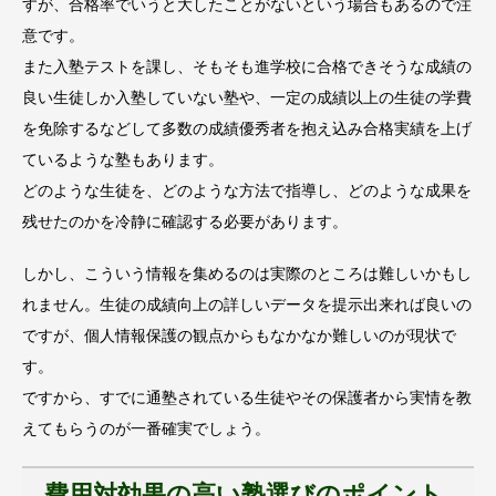
すが、合格率でいうと大したことがないという場合もあるので注
意です。
また入塾テストを課し、そもそも進学校に合格できそうな成績の
良い生徒しか入塾していない塾や、一定の成績以上の生徒の学費
を免除するなどして多数の成績優秀者を抱え込み合格実績を上げ
ているような塾もあります。
どのような生徒を、どのような方法で指導し、どのような成果を
残せたのかを冷静に確認する必要があります。
しかし、こういう情報を集めるのは実際のところは難しいかもし
れません。生徒の成績向上の詳しいデータを提示出来れば良いの
ですが、個人情報保護の観点からもなかなか難しいのが現状で
す。
ですから、すでに通塾されている生徒やその保護者から実情を教
えてもらうのが一番確実でしょう。
費用対効果の高い塾選びのポイント