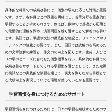
具体的な科目での成績改善には、個別の弱点に応じた対策が重要
です。まず、各科目ごとの課題を明確にし、苦手分野を重点的に
学習することが求められます。例えば、数学では基礎から応用ま
で段階的に理解を深め、演習問題を繰り返すことで解答力を養い
ます。英語では、単語や文法の徹底的な暗記と、リスニングやリ
ーディングの強化が必要です。また、国語では読解力を高めるた
めの文章読解の練習と、作文力の向上を図ります。生徒一人ひと
りの学力とニーズに合わせた個別指導を行い、具体的な科目での
成績改善をサポートしてくれる学習塾を選びましょう。また定期
に模試などの実践的な演習を通じて、実力を測りながら目標とす
る成績向上を実現していける環境が整っているかも重要です。
学習習慣を身につけるためのサポート
学習習慣を身につけるためには、日々の学習を継続するためのサ