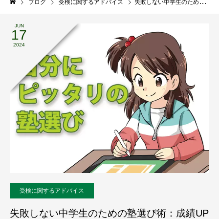
ブログ
受検に関するアドバイス
失敗しない中学生のための塾選び術：成績UPから学習環境まで徹底解説
JUN
17
2024
受検に関するアドバイス
失敗しない中学生のための塾選び術：成績UP