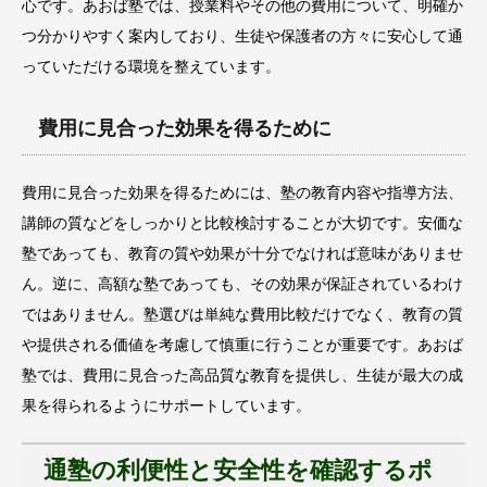
心です。あおば塾では、授業料やその他の費用について、明確か
つ分かりやすく案内しており、生徒や保護者の方々に安心して通
っていただける環境を整えています。
費用に見合った効果を得るために
費用に見合った効果を得るためには、塾の教育内容や指導方法、
講師の質などをしっかりと比較検討することが大切です。安価な
塾であっても、教育の質や効果が十分でなければ意味がありませ
ん。逆に、高額な塾であっても、その効果が保証されているわけ
ではありません。塾選びは単純な費用比較だけでなく、教育の質
や提供される価値を考慮して慎重に行うことが重要です。あおば
塾では、費用に見合った高品質な教育を提供し、生徒が最大の成
果を得られるようにサポートしています。
通塾の利便性と安全性を確認するポ