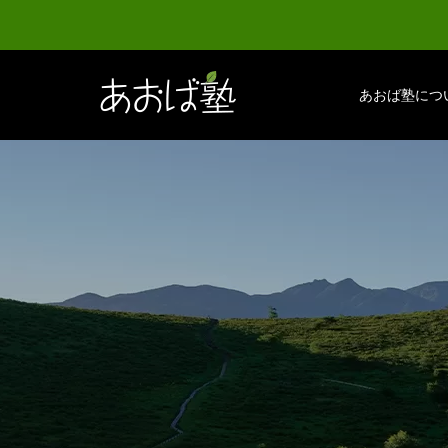
あおば塾につ