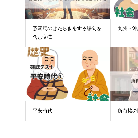
形容詞のはたらきをする語句を
九州・沖
含む文③
平安時代
所有格の