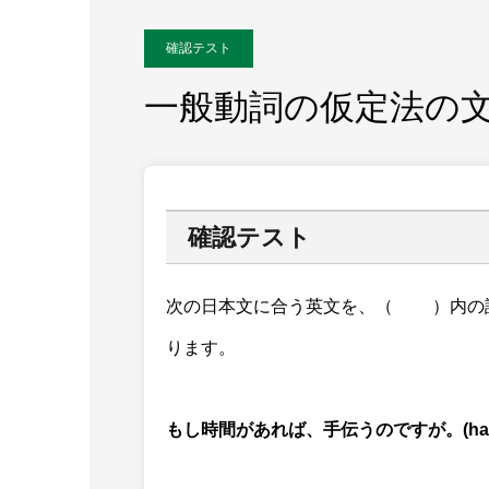
確認テスト
一般動詞の仮定法の
確認テスト
次の日本文に合う英文を、（ ）内の
ります。
もし時間があれば、手伝うのですが。(had / I / would /