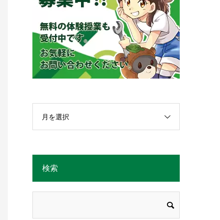
月を選択
検索