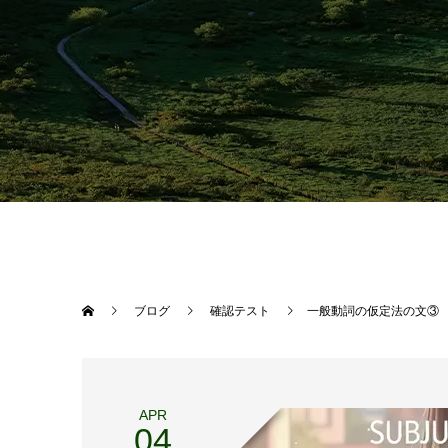
ブログ
確認テスト
一般動詞の仮定法の文③
APR
04