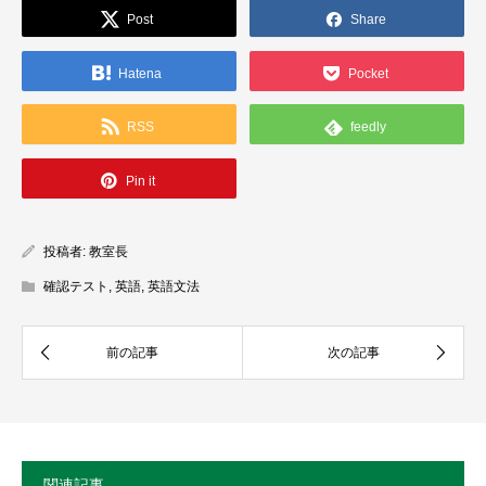
Post
Share
Hatena
Pocket
RSS
feedly
Pin it
投稿者:
教室長
確認テスト
,
英語
,
英語文法
関連記事