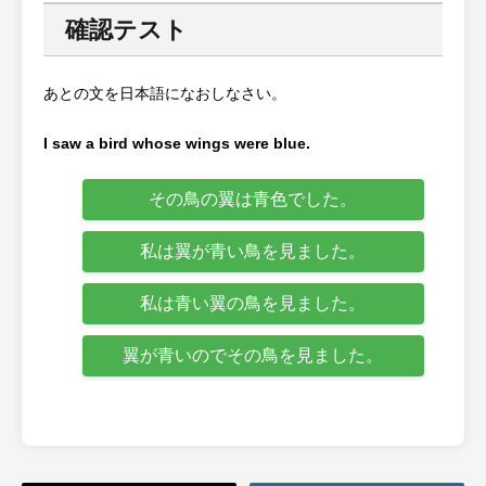
確認テスト
あとの文を日本語になおしなさい。
I saw a bird whose wings were blue.
その鳥の翼は青色でした。
私は翼が青い鳥を見ました。
私は青い翼の鳥を見ました。
翼が青いのでその鳥を見ました。