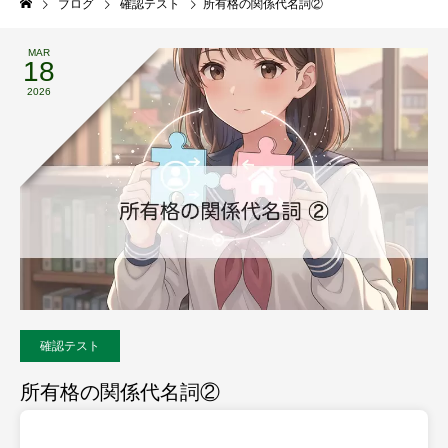
ブログ
確認テスト
所有格の関係代名詞②
MAR
18
2026
確認テスト
所有格の関係代名詞②