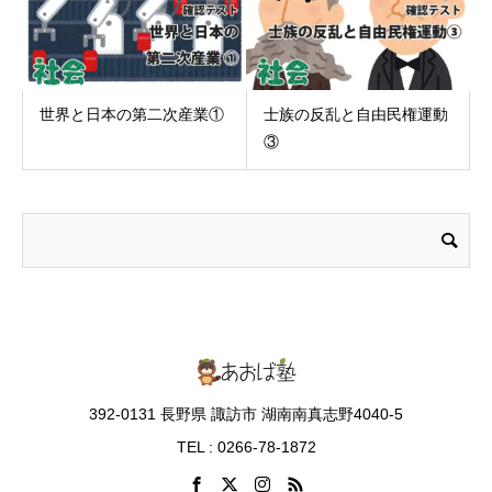
世界と日本の第二次産業①
士族の反乱と自由民権運動
③
392-0131 長野県 諏訪市 湖南南真志野4040-5
TEL : 0266-78-1872