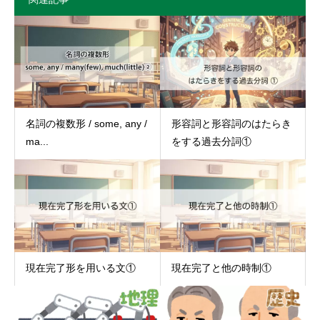
名詞の複数形 / some, any /
形容詞と形容詞のはたらき
ma...
をする過去分詞①
現在完了形を用いる文①
現在完了と他の時制①