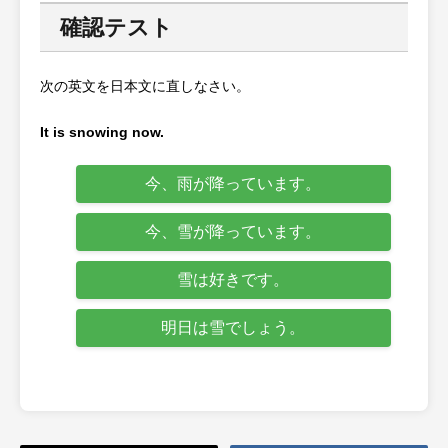
確認テスト
次の英文を日本文に直しなさい。
It is snowing now.
今、雨が降っています。
今、雪が降っています。
雪は好きです。
明日は雪でしょう。