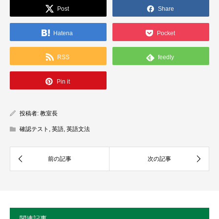
Post
Share
Hatena
Pocket
RSS
feedly
Pin it
投稿者:
教室長
確認テスト
,
英語
,
英語文法
関連記事