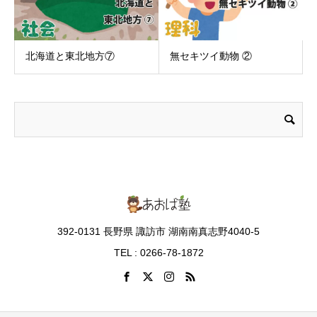
北海道と東北地方⑦
無セキツイ動物 ②
392-0131 長野県 諏訪市 湖南南真志野4040-5
TEL : 0266-78-1872