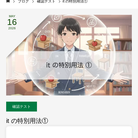
ブログ
確認テスト
it の特別用法①
MAY
16
2026
確認テスト
it の特別用法①