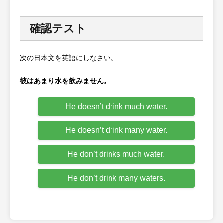
確認テスト
次の日本文を英語にしなさい。
彼はあまり水を飲みません。
He doesn’t drink much water.
He doesn’t drink many water.
He don’t drinks much water.
He don’t drink many waters.