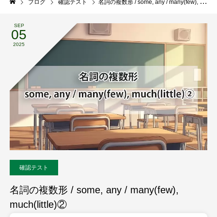
ブログ
確認テスト
名詞の複数形 / some, any / many(few), much(little)②
SEP
05
2025
確認テスト
名詞の複数形 / some, any / many(few),
much(little)②