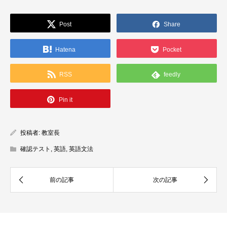
Post
Share
Hatena
Pocket
RSS
feedly
Pin it
投稿者:
教室長
確認テスト
,
英語
,
英語文法