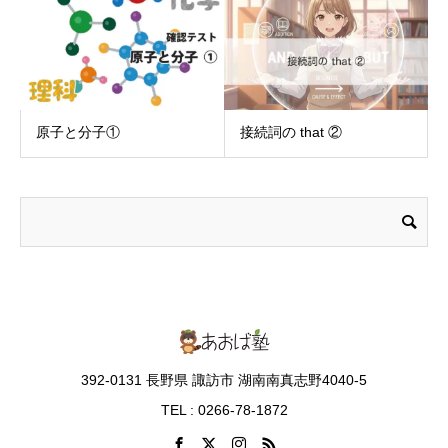
原子と分子①
接続詞の that ②
392-0131 長野県 諏訪市 湖南南真志野4040-5
TEL : 0266-78-1872