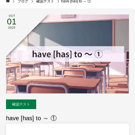
ブログ
確認テスト
have [has] to ～ ①
OCT
01
2025
確認テスト
have [has] to ～ ①