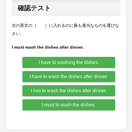
確認テスト
次の英文の（ ）に入れるのに最も適当なものを選びな
さい。
I must wash the dishes after dinner.
I have to washing the dishes.
I have to wash the dishes after dinner.
I has to wash the dishes after dinner.
I must to wash the dishes.