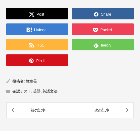
Post
Share
Hatena
Pocket
RSS
feedly
Pin it
投稿者:
教室長
確認テスト
,
英語
,
英語文法