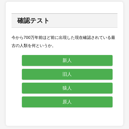
確認テスト
今から700万年前ほど前に出現した現在確認されている最
古の人類を何というか。
新人
旧人
猿人
原人