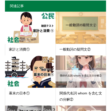
関連記事
家計と消費①
一般動詞の疑問文②
幕末の日本①
関係代名詞 whom を含む文
の分解②