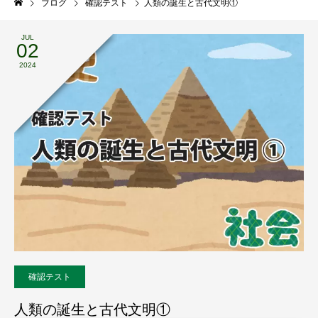
ブログ
確認テスト
人類の誕生と古代文明①
JUL
02
2024
確認テスト
人類の誕生と古代文明①