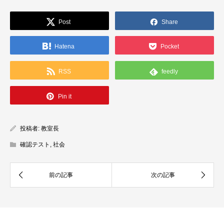
Post
Share
Hatena
Pocket
RSS
feedly
Pin it
投稿者:
教室長
確認テスト
,
社会