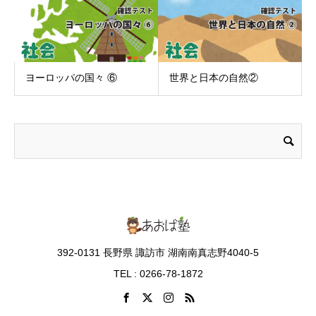
ヨーロッパの国々 ⑥
世界と日本の自然②
392-0131 長野県 諏訪市 湖南南真志野4040-5
TEL : 0266-78-1872