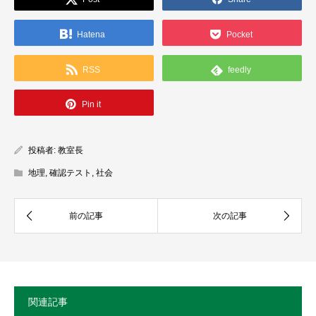
Hatena
Pocket
RSS
feedly
Pin it
投稿者:
教室長
地理
,
確認テスト
,
社会
関連記事