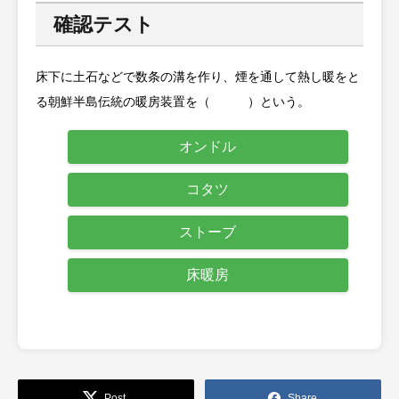
確認テスト
床下に土石などで数条の溝を作り、煙を通して熱し暖をと
る朝鮮半島伝統の暖房装置を（ ）という。
オンドル
コタツ
ストーブ
床暖房
Post
Share