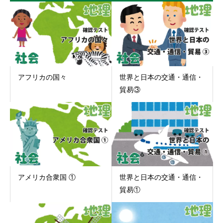
アフリカの国々
世界と日本の交通・通信・
貿易③
アメリカ合衆国 ①
世界と日本の交通・通信・
貿易①