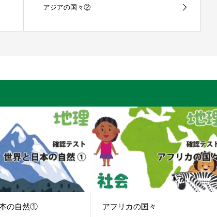
アジアの国々②
本の自然①
アフリカの国々