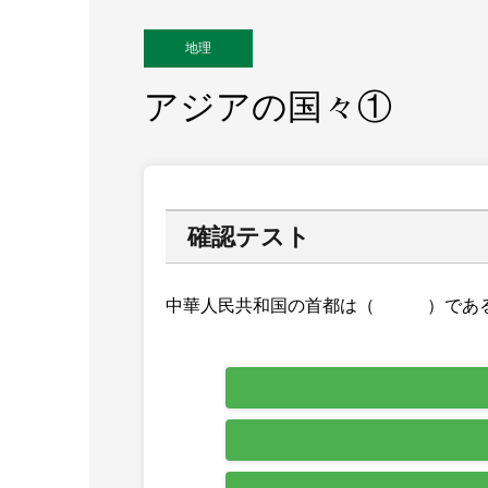
地理
アジアの国々①
確認テスト
中華人民共和国の首都は（ ）であ