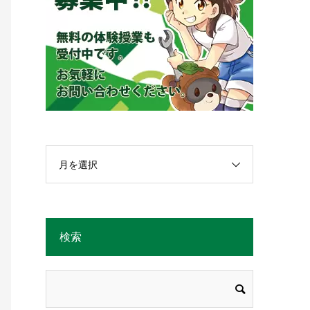
月を選択
検索