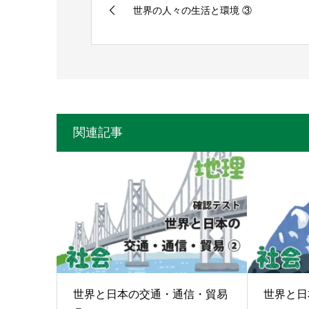
世界の人々の生活と環境 ③
関連記事
世界と日本の交通・通信・貿易
世界と日