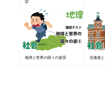
②
地球と世界の国々の姿⑤
北海道と