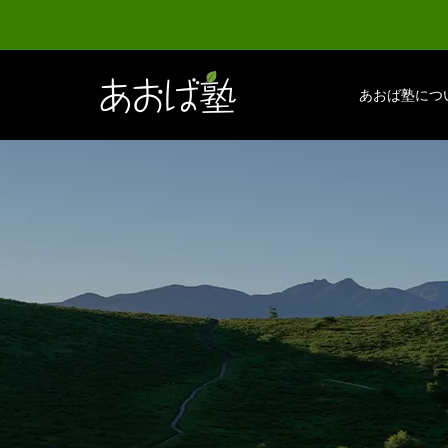
あおば塾につ