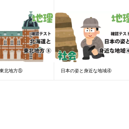
東北地方⑤
日本の姿と身近な地域④