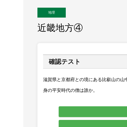
地理
近畿地方④
確認テスト
滋賀県と京都府との境にある比叡山の山
身の平安時代の僧は誰か。