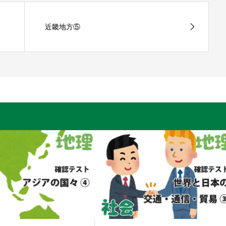
近畿地方⑤