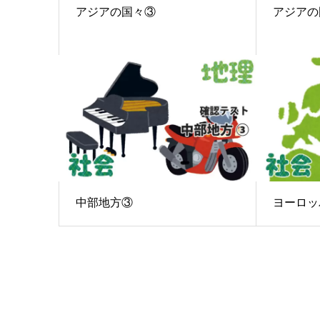
アジアの国々③
アジアの
中部地方③
ヨーロッ