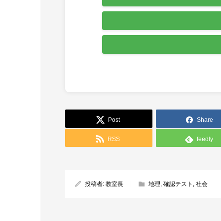
Post
Share
RSS
feedly
投稿者:
教室長
地理
,
確認テスト
,
社会