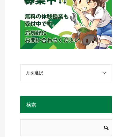
月を選択
検索