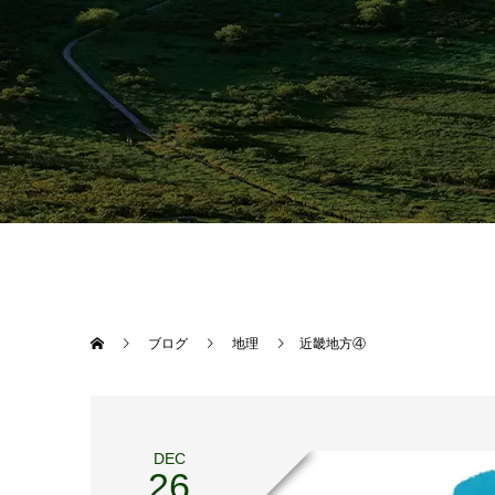
ブログ
地理
近畿地方④
DEC
26