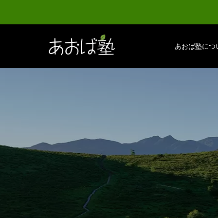
あおば塾につ