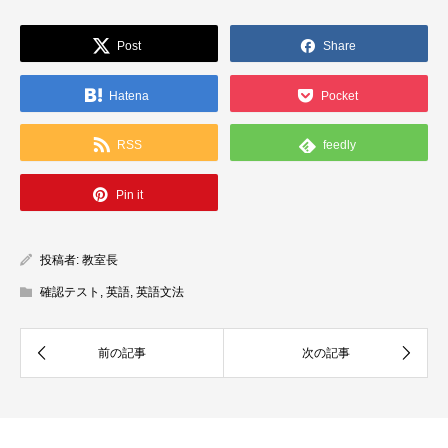
Post
Share
Hatena
Pocket
RSS
feedly
Pin it
投稿者:
教室長
確認テスト
,
英語
,
英語文法