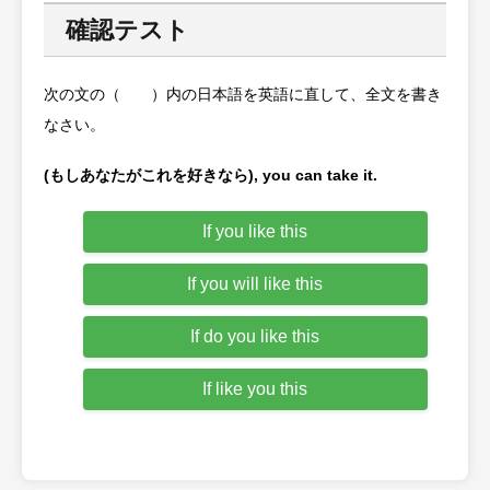
確認テスト
次の文の（ ）内の日本語を英語に直して、全文を書き
なさい。
(もしあなたがこれを好きなら), you can take it.
If you like this
If you will like this
If do you like this
If like you this