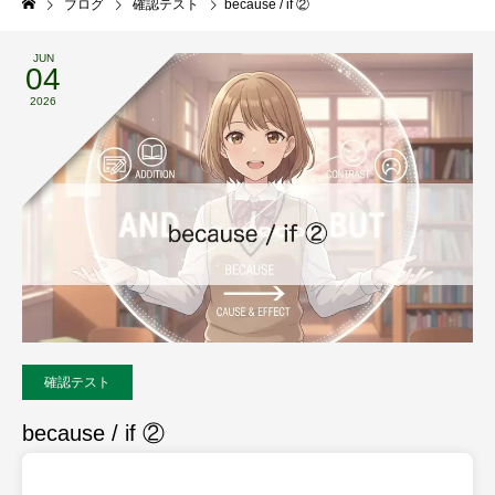
ブログ
確認テスト
because / if ②
JUN
04
2026
確認テスト
because / if ②