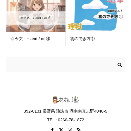
命令文、+ and / or ④
雲のでき方①
392-0131 長野県 諏訪市 湖南南真志野4040-5
TEL : 0266-78-1872