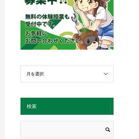
月を選択
検索