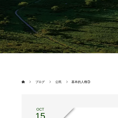
ブログ
公民
基本的人権③
OCT
15