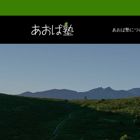
あおば塾につ