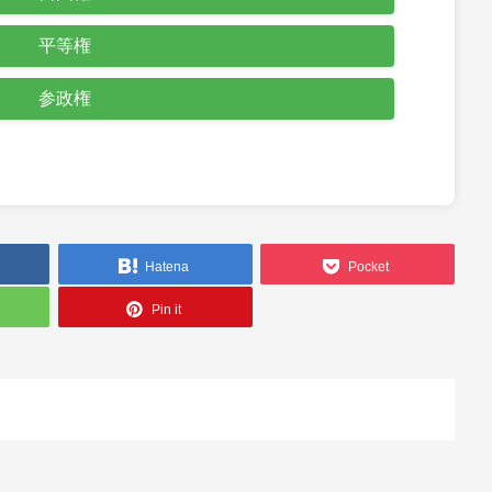
平等権
参政権
Hatena
Pocket
Pin it