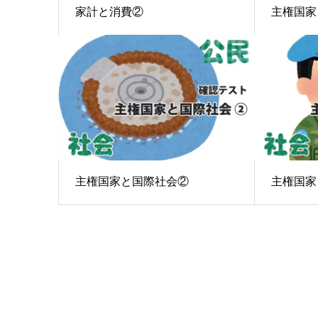
家計と消費②
主権国家
主権国家と国際社会②
主権国家