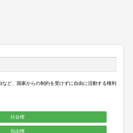
由など、国家からの制約を受けずに自由に活動する権利
社会権
自由権