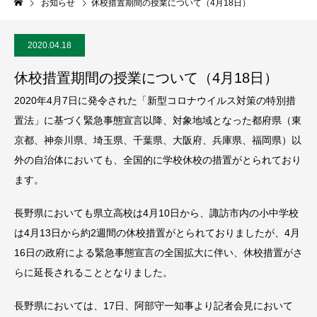
お知らせ
休校措置期間の授業について（4月18日）
2020.04.18
休校措置期間の授業について（4月18日）
2020年4月7日に発令された「新型コロナウイルス対策の特別措
置法」に基づく緊急事態宣言以降、対象地域となった都府県（東
京都、神奈川県、埼玉県、千葉県、大阪府、兵庫県、福岡県）以
外の自治体においても、全国的に学校休校の措置がとられており
ます。
長野県においても県立高校は4月10日から、諏訪市内の小中学校
は4月13日から約2週間の休校措置がとられておりましたが、4月
16日の政府による緊急事態宣言の全国拡大に伴い、休校措置がさ
らに延長されることとなりました。
長野県においては、17日、阿部守一知事より記者会見において