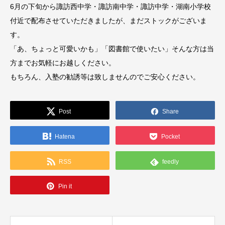
6月の下旬から諏訪西中学・諏訪南中学・諏訪中学・湖南小学校
付近で配布させていただきましたが、まだストックがございま
す。
「あ、ちょっと可愛いかも」「図書館で使いたい」そんな方は当
方までお気軽にお越しください。
もちろん、入塾の勧誘等は致しませんのでご安心ください。
Post
Share
Hatena
Pocket
RSS
feedly
Pin it