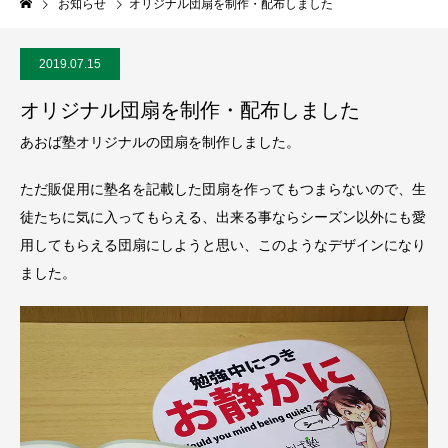
お知らせ
オリジナル団扇を制作・配布しました
2019.07.15
オリジナル団扇を制作・配布しました
あおば塾オリジナルの団扇を制作しました。
ただ販促用に塾名を記載した団扇を作ってもつまらないので、生
徒たちに気に入ってもらえる、出来る事ならシーズン以外にも愛
用してもらえる団扇にしようと思い、このようなデザインになり
ました。