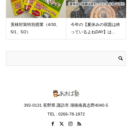
英検対策特別授業（4/30、
今年の【夏休みの宿題は終
5/1、5/2）
っているよねDAY】は...
392-0131 長野県 諏訪市 湖南南真志野4040-5
TEL : 0266-78-1872