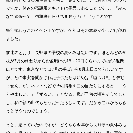
ですが、休みの宿題用テキストは手元にあることですし、「みん
なで頑張って、宿題終わらせちまおう!!」ということです。
毎年賑わうこのイベントですが、今年はその意義が少しだけ薄れ
ました。
前述のとおり、長野県の学校の夏休みは短いです。ほとんどの学
校が7月の終わりからお盆明けの18～20日くらいまでの約3週間
ほどです。東京などでは7月の半ばから8月末日までらしいです
が、その事実を聞かされた子供たちは始めは「嘘つけ!!」と信じ
ません。が、ネットなどでその情報を目の当たりにすると、「う
らやましい。」「ずるい。」となる。私が子供の頃もそうでした
し、私の親の世代もそうだったらしいです。だからこれからもき
っとそうなのでしょう。
っと、思っていたのですが、どうやら今年から長野県の夏休みも
約一ヶ月となり、東京ほどではないもののそれなりに長い夏休み