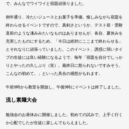
で、みんなでワイワイと宿題頑張りました。
例年通り、冷たいジュースとお菓子を準備。愉しみながら宿題を
終わらせるイベントですので、真剣さというか、テスト前・受験
直前のような凄みみたいなものはありませんが、各自、夏休みを
充実したものにするため、「今日は絶対にここまで終わらせる」
とそれなりに頑張っていました。このイベント、誘惑に弱いタイ
プの生徒には良い経験になるようで、毎年「宿題を自分でしっか
りとやったの久しぶり（笑）。最終日に怒られないですみそう。
こんなの初めて。」といった具合の感想がもれます。
午前9時から教室を開放し、午後9時にイベントは終了しました。
流し素麺大会
勉強会のお昼休みに開催しました。初めての試みで、上手く行く
か心配でしたが生徒に楽しんでもらえました。