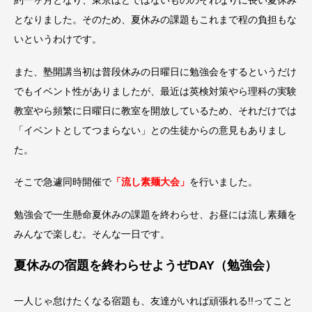
となりました。そのため、夏休みの課題もこれまで程の負担もな
いというわけです。
また、塾開講当初は普段休みの日曜日に勉強会をするというだけ
でもイベント性がありましたが、最近は英検対策やら理科の実験
教室やら頻繁に日曜日に教室を開放しているため、それだけでは
「イベントとしてつまらない」との生徒からの意見もありまし
た。
そこで急遽同時開催で
「流し素麺大会」
を行いました。
勉強会で一生懸命夏休みの課題を終わらせ、お昼には流し素麺を
みんなで楽しむ。そんな一日です。
夏休みの宿題を終わらせようぜDAY（勉強会）
一人じゃ怠けたくなる宿題も、友達がいれば頑張れる!!ってこと