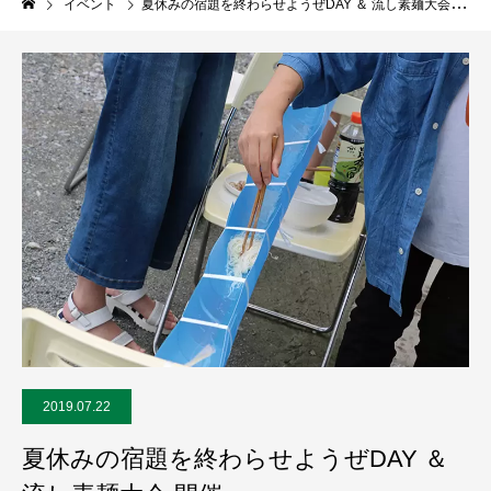
イベント
夏休みの宿題を終わらせようぜDAY ＆ 流し素麺大会 開催
2019.07.22
夏休みの宿題を終わらせようぜDAY ＆