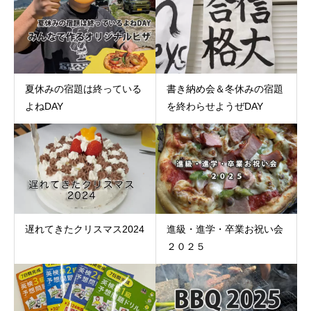
夏休みの宿題は終っている
書き納め会＆冬休みの宿題
よねDAY
を終わらせようぜDAY
遅れてきたクリスマス2024
進級・進学・卒業お祝い会
２０２５